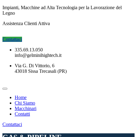
Impianti, Macchine ad Alta Tecnologia per la Lavorazione del
Legno
Assistenza Clienti
Attiva
Contattaci
335.69.13.050
info@gelminihightech.it
Via G. Di Vittorio, 6
43018 Sissa Trecasali (PR)
Home
Chi Siamo
Macchinari
Contatti
Contattaci